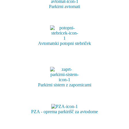
Parkirni avtomati
Avtomatski potopni stebriček
Parkirni sistem z zapornicami
PZA - oprema parkirišč za avtodome