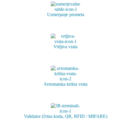
Usmerjanje prometa
Vrtljiva vrata
Avtomatska krilna vrata
Validator (črtna koda, QR, RFID / MIFARE)