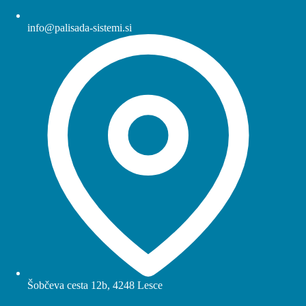
info@palisada-sistemi.si
Šobčeva cesta 12b, 4248 Lesce