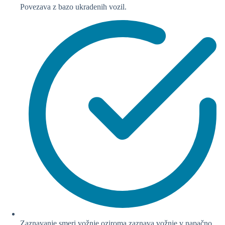
Povezava z bazo ukradenih vozil.
Zaznavanje smeri vožnje oziroma zaznava vožnje v napačno