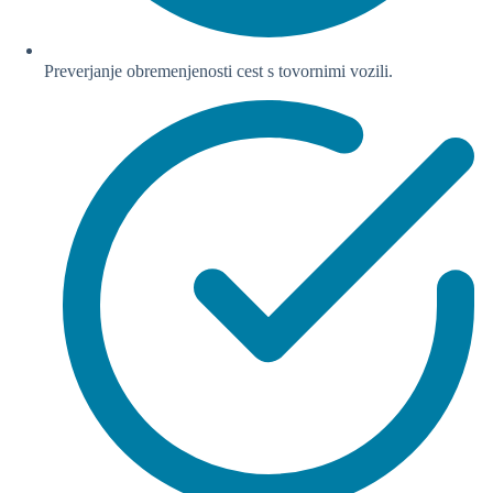
Preverjanje obremenjenosti cest s tovornimi vozili.