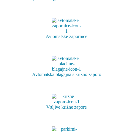
Avtomatske zapornice
Avtomatska blagajna s križno zaporo
V
rtljive križne zapore