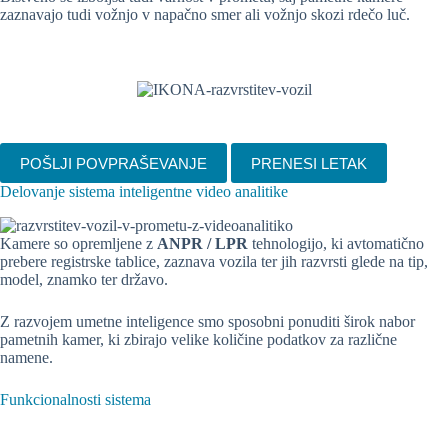
zaznavajo tudi vožnjo v napačno smer ali vožnjo skozi rdečo luč.
POŠLJI POVPRAŠEVANJE
PRENESI LETAK
Delovanje sistema inteligentne video analitike
Kamere so opremljene z
ANPR / LPR
tehnologijo, ki avtomatično
prebere registrske tablice, zaznava vozila ter jih razvrsti glede na tip,
model, znamko ter državo.
Z razvojem umetne inteligence smo sposobni ponuditi širok nabor
pametnih kamer, ki zbirajo velike količine podatkov za različne
namene.
Funkcionalnosti sistema