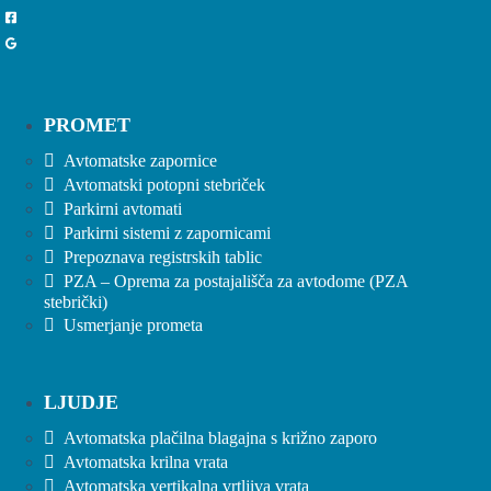
PROMET
Avtomatske zapornice
Avtomatski potopni stebriček
Parkirni avtomati
Parkirni sistemi z zapornicami
Prepoznava registrskih tablic
PZA – Oprema za postajališča za avtodome (PZA
stebrički)
Usmerjanje prometa
LJUDJE
Avtomatska plačilna blagajna s križno zaporo
Avtomatska krilna vrata
Avtomatska vertikalna vrtljiva vrata