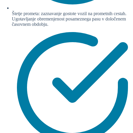
Štetje prometa: zaznavanje gostote vozil na prometnih cestah.
Ugotavljanje obremenjenost posameznega pasu v določenem
časovnem obdobju.