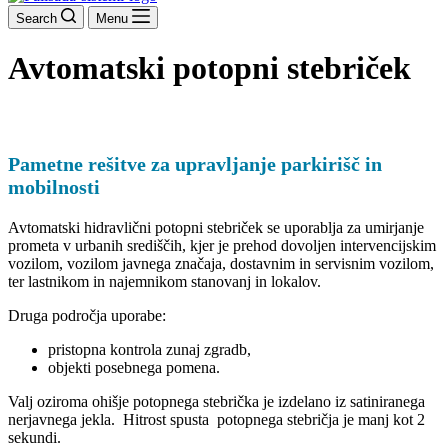
Search
Menu
Avtomatski potopni stebriček
Pametne rešitve za upravljanje parkirišč in
mobilnosti
Avtomatski hidravlični potopni stebriček se uporablja za umirjanje
prometa v urbanih središčih, kjer je prehod dovoljen intervencijskim
vozilom, vozilom javnega značaja, dostavnim in servisnim vozilom,
ter lastnikom in najemnikom stanovanj in lokalov.
Druga področja uporabe:
pristopna kontrola zunaj zgradb,
objekti posebnega pomena.
Valj oziroma ohišje potopnega stebrička je izdelano iz satiniranega
nerjavnega jekla. Hitrost spusta potopnega stebričja je manj kot 2
sekundi.