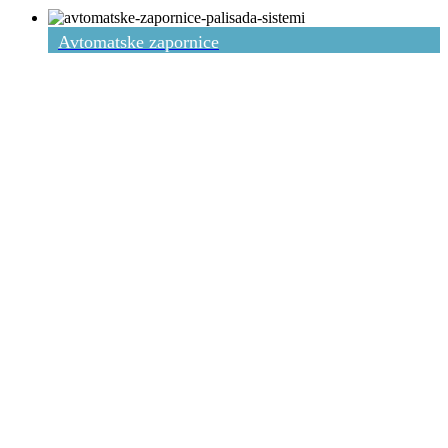
Avtomatske zapornice