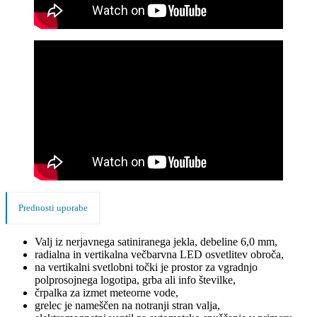
Prednosti uporabe
Valj iz nerjavnega satiniranega jekla, debeline 6,0 mm,
radialna in vertikalna večbarvna LED osvetlitev obroča,
na vertikalni svetlobni točki je prostor za vgradnjo
polprosojnega logotipa, grba ali info številke,
črpalka za izmet meteorne vode,
grelec je nameščen na notranji stran valja,