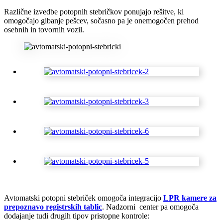
Različne izvedbe potopnih stebričkov ponujajo rešitve, ki
omogočajo gibanje pešcev, sočasno pa je onemogočen prehod
osebnih in tovornih vozil.
Avtomatski potopni stebriček omogoča integracijo
LPR kamere za
prepoznavo registrskih tablic
. Nadzorni center pa omogoča
dodajanje tudi drugih tipov pristopne kontrole: