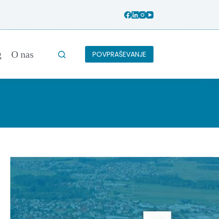
g
O nas
POVPRAŠEVANJE