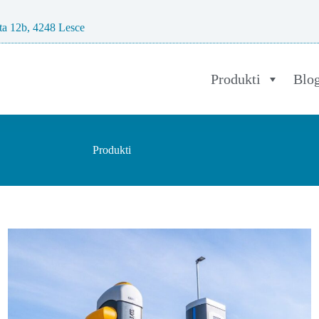
ta 12b, 4248 Lesce
Produkti
Blo
Produkti