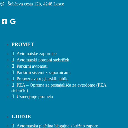
Šobčeva cesta 12b, 4248 Lesce
PROMET
Avtomatske zapornice
Avtomatski potopni stebriček
Parkirni avtomati
Parkirni sistemi z zapornicami
Prepoznava registrskih tablic
PZA – Oprema za postajališča za avtodome (PZA
stebrički)
Usmerjanje prometa
LJUDJE
Avtomatska plačilna blagajna s križno zaporo