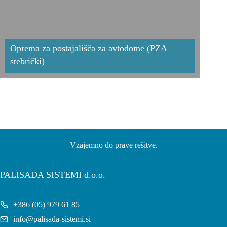
Oprema za postajališča za avtodome (PZA
stebrički)
Vzajemno do prave rešitve.
PALISADA SISTEMI d.o.o.
+386 (05) 979 61 85
info@palisada-sistemi.si