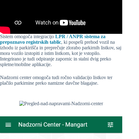
Sistem omogoča integracijo
LPR / ANPR sistema za
prepoznavo registrskih tablic
, ki pospeši prehod vozil na
izhodu iz parkirišča in preprečuje zlorabo parkirnih listkov, saj
mora vozilo izstopiti z istim listkom, kot je vstopilo.
Integrirano je tudi odpiranje zapornic in stalni dvig preko
spletne/mobilne aplikacije.
Nadzorni center omogoča tudi ročno validacijo listkov ter
plačilo parkirnine preko namizne davčne blagajne.