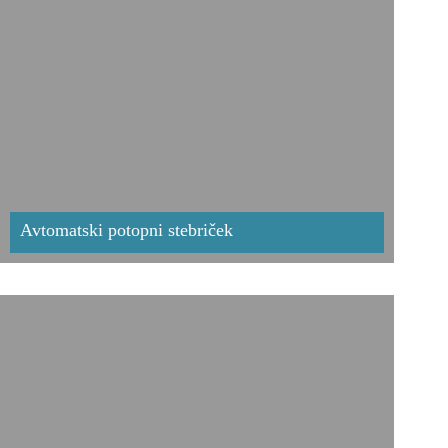
Avtomatski potopni stebriček