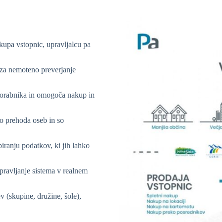
kupa vstopnic, upravljalcu pa
o za nemoteno preverjanje
uporabnika in omogoča nakup in
o prehoda oseb in so
biranju podatkov, ki jih lahko
pravljanje sistema v realnem
 (skupine, družine, šole),