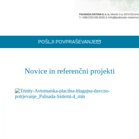
POŠLJI POVPRAŠEVANJE
Novice in referenčni projekti